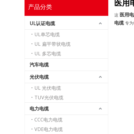
医用
产品分类
医用电
这
电缆
UL认证电缆
专为
UL单芯电缆
UL 扁平带状电缆
UL 多芯电缆
汽车电缆
光伏电缆
UL 光伏电缆
TUV光伏电缆
电力电缆
CCC电力电缆
VDE电力电缆