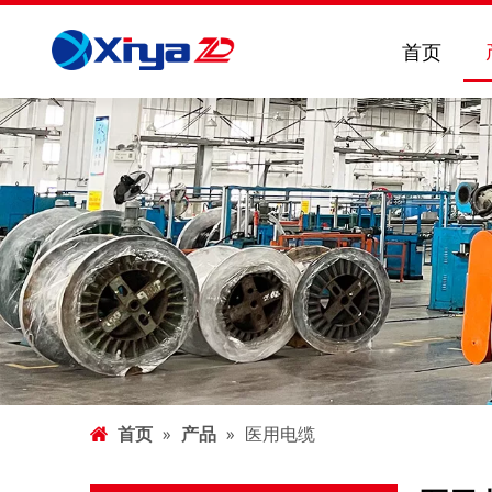
首页
首页
»
产品
»
医用电缆