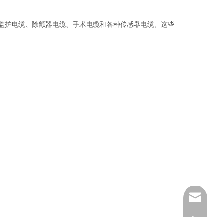
监护电缆、除颤器电缆、手术电缆和各种传感器电缆。这些
sales@