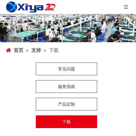
首页
»
支持
»
下载
常见问题
服务指南
产品定制
下载