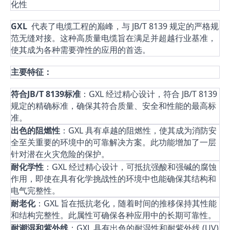
化性
GXL
代表了电缆工程的巅峰，与 JB/T 8139 规定的严格规
范无缝对接。这种高质量电缆旨在满足并超越行业基准，
使其成为各种需要弹性的应用的首选。
主要特征：
符合JB/T 8139标准
：GXL 经过精心设计，符合 JB/T 8139
规定的精确标准，确保其符合质量、安全和性能的最高标
准。
出色的阻燃性
：GXL 具有卓越的阻燃性，使其成为消防安
全至关重要的环境中的可靠解决方案。此功能增加了一层
针对潜在火灾危险的保护。
耐化学性
：GXL 经过精心设计，可抵抗强酸和强碱的腐蚀
作用，即使在具有化学挑战性的环境中也能确保其结构和
电气完整性。
耐老化
：GXL 旨在抵抗老化，随着时间的推移保持其性能
和结构完整性。此属性可确保各种应用中的长期可靠性。
耐潮湿和紫外线
：GXL 具有出色的耐湿性和耐紫外线 (UV)