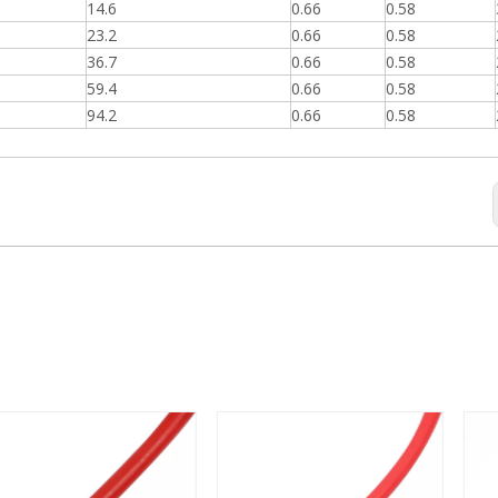
14.6
0.66
0.58
23.2
0.66
0.58
36.7
0.66
0.58
59.4
0.66
0.58
94.2
0.66
0.58