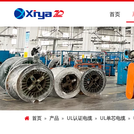
首页
首页
»
产品
»
UL认证电缆
»
UL单芯电缆
»