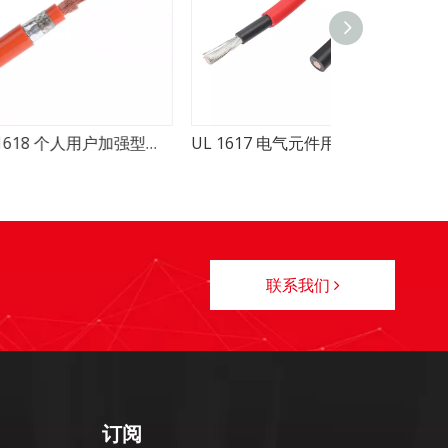
UL 1618 个人用户加强型中压单导线
UL 1617 电气元件用加强连接单导线
联系我们
订阅