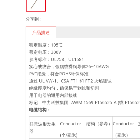
分享到：
产品描述
额定温度：105℃
额定电压：300V
参考标准：UL758、UL1581
实心或绞合，镀锡或裸铜导体26~10AWG
PVC绝缘，符合ROHS环保标准
通过 UL VW-1、CSA FT1 和 FT2 火焰测试
绝缘厚度均匀，确保易于剥线和切割
用于电器的通用内部接线
标记：中力科技集团
AWM 1569 E156525-A (或 E15652
电缆结构：
Conductor 结构（参考）
Conducto
任意波形发生
器
(个/毫米)
（毫米）