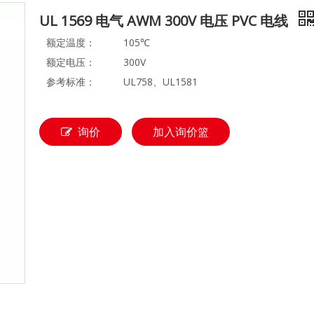
UL 1569 电气 AWM 300V 电压 PVC 电线
额定温度：
105℃
额定电压：
300V
参考标准：
UL758、UL1581
询价
加入询价篮