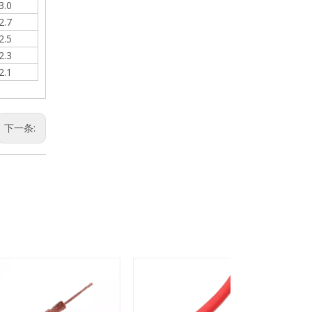
3.0
2.7
2.5
2.3
2.1
下一条: