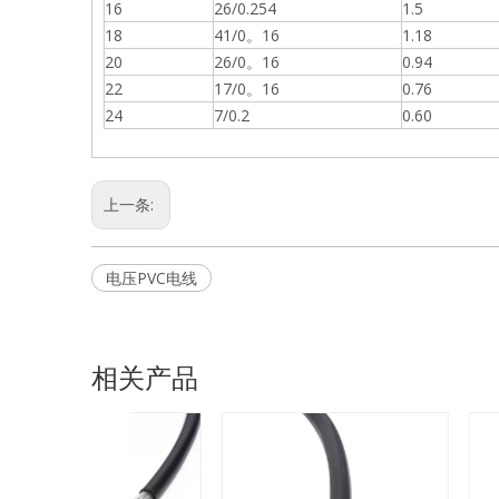
16
26/0.254
1.5
18
41/0。16
1.18
20
26/0。16
0.94
22
17/0。16
0.76
24
7/0.2
0.60
上一条:
电压PVC电线
相关产品