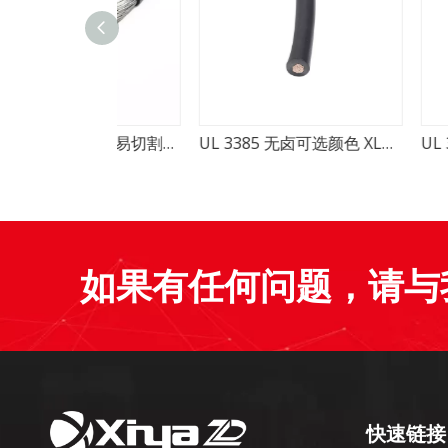
UL 3386 600V 高温易切割单芯线束线
UL 3385 无卤可选颜色 XLPE 绝缘单芯电线
如果有任何问题，请与
快速链接